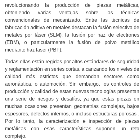
revolucionando la producción de piezas metálicas
obteniendo varias ventajas sobre las técnica
convencionales de mecanizado. Entre las técnicas d
fabricación aditiva en metales destacan la fusión selectiva d
metales por láser (SLM), la fusión por haz de electrone
(EBM), o particularmente la fusión de polvo metálic
mediante haz laser (PBF).
Todas ellas están regidas por altos estándares de segurida
y reglamentación en series cortas, alcanzando los niveles d
calidad más estrictos que demandan sectores com
aeronáutica, o automoción. Sin embargo, los controles d
producción y calidad de estas nuevas tecnologías presenta
una serie de riesgos y desafíos, ya que estas piezas e
muchas ocasiones presentan geometrías complejas, bajo
espesores, defectos internos, o incluso estructuras porosas 
Por lo tanto, la caracterización e inspección de pieza
metálicas con esas características suponen un ret
complejo.