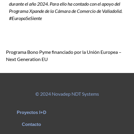
durante el año 2024. Para ello ha contado con el apoyo del
Programa Xpande de la Cámara de Comercio de Valladolid.
#EuropaSeSiente
Programa Bono Pyme financiado por la Unión Europea –
Next Generation EU
© 2024 Novadep NDT Systems
Proyectos I+D
Contacto