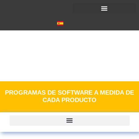
SOFTWARE
INTUITIVO
PROGRAMAS DE SOFTWARE A MEDIDA DE
CADA PRODUCTO