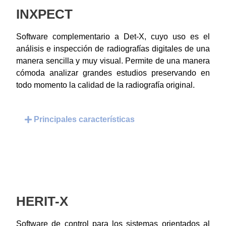
INXPECT
Software complementario a Det-X, cuyo uso es el
análisis e inspección de radiografías digitales de una
manera sencilla y muy visual. Permite de una manera
cómoda analizar grandes estudios preservando en
todo momento la calidad de la radiografía original.
Principales características
HERIT-X
Software de control para los sistemas orientados al