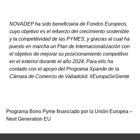
NOVADEP ha sido beneficiaria de Fondos Europeos,
cuyo objetivo es el refuerzo del crecimiento sostenible
y la competitividad de las PYMES, y gracias al cual ha
puesto en marcha un Plan de Internacionalización con
el objetivo de mejorar su posicionamiento competitivo
en el exterior durante el año 2024. Para ello ha
contado con el apoyo del Programa Xpande de la
Cámara de Comercio de Valladolid. #EuropaSeSiente
Programa Bono Pyme financiado por la Unión Europea –
Next Generation EU