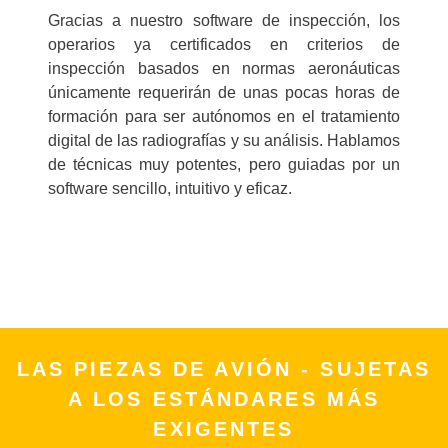
Gracias a nuestro software de inspección, los
operarios ya certificados en criterios de
inspección basados en normas aeronáuticas
únicamente requerirán de unas pocas horas de
formación para ser autónomos en el tratamiento
digital de las radiografías y su análisis. Hablamos
de técnicas muy potentes, pero guiadas por un
software sencillo, intuitivo y eficaz.
LAS PIEZAS DE AVIÓN - SUJETAS
A LOS ESTÁNDARES MÁS
EXIGENTES