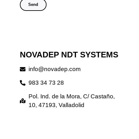
Send
NOVADEP NDT SYSTEMS
info@novadep.com
983 34 73 28
Pol. Ind. de la Mora, C/ Castaño,
10, 47193, Valladolid