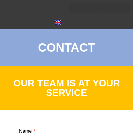
CONTACT
OUR TEAM IS AT YOUR
SERVICE
Name